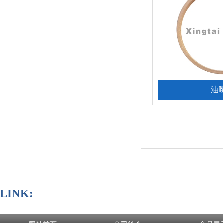
油
LINK: